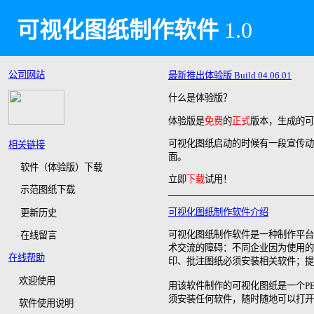
可视化图纸制作软件
1.0
公司网站
最新推出体验版 Build 04.06.01
什么是体验版？
体验版是
免费
的
正式
版本，生成的可
可视化图纸启动的时候有一段宣传动
相关链接
面。
软件（体验版）下载
立即
下载
试用！
示范图纸下载
可视化图纸制作软件介绍
更新历史
可视化图纸制作软件是一种制作平台
在线留言
术交流的障碍：不同企业因为使用的
在线帮助
印、批注图纸必须安装相关软件；提
欢迎使用
用该软件制作的可视化图纸是一个PE
须安装任何软件，随时随地可以打开
软件使用说明